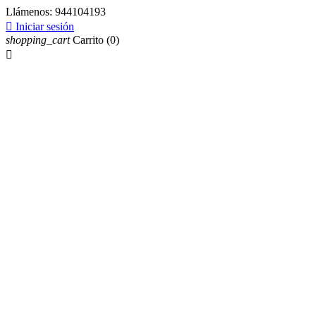
Llámenos:
944104193

Iniciar sesión
shopping_cart
Carrito
(0)
