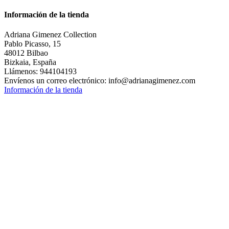
Información de la tienda
Adriana Gimenez Collection
Pablo Picasso, 15
48012 Bilbao
Bizkaia, España
Llámenos:
944104193
Envíenos un correo electrónico:
info@adrianagimenez.com
Información de la tienda