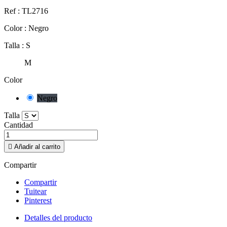
Ref : TL2716
Color : Negro
Talla : S
M
Color
Negro
Talla
Cantidad

Añadir al carrito
Compartir
Compartir
Tuitear
Pinterest
Detalles del producto